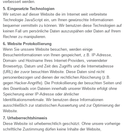
verbessert werden.
5. Eingesetzte Technologien
Wir setzen auf dieser Website die im Internet weit verbreitete
Technologie JavaScript ein, um Ihnen gewünschte Informationen
bequemer vermitteln zu können. Wir benutzen diese Technologien auf
keinen Fall um persönliche Daten auszuspähen oder Daten auf Ihrem
Rechner zu manipulieren.
6. Website Protokollierung
Wenn Sie unssere Website besuchen, werden einige
Besucherinformationen von Ihnen gespeichert, z.B. IP-Adresse,
Domain- und Hostname Ihres Internet-Providers, verwendeter
Browsertyp, Datum und Zeit des Zugriffs und die Internetadresse
(URL) der zuvor besuchten Website. Diese Daten sind nicht
personenbezogen und dienen der rechtlichen Absicherung (z.B.
gegen Hacker-Angriffe). Die Protokollierung der besuchten Seiten und
des Downloads von Dateien innerhalb unserer Website erfolgt ohne
Speicherung einer IP-Adresse oder ähnlicher
Identifikationsmerkmale. Wir benutzen diese Informationen
ausschließlich zur statistischen Auswertung und zur Optimierung der
Website.
7. Urheberrechtshinweis
Diese Website ist urheberrechtlich geschützt. Ohne unsere vorherige
schriftliche Zustimmung dürfen keine Inhalte der Website,