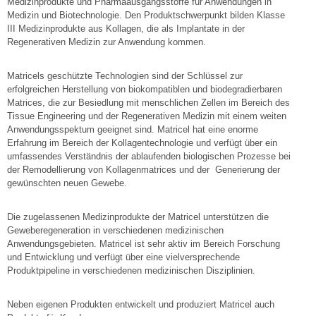
Medizinprodukte und Pharmaausgangsstoffe für Anwendungen in
Medizin und Biotechnologie. Den Produktschwerpunkt bilden Klasse
III Medizinprodukte aus Kollagen, die als Implantate in der
Regenerativen Medizin zur Anwendung kommen.
Matricels geschützte Technologien sind der Schlüssel zur
erfolgreichen Herstellung von biokompatiblen und biodegradierbaren
Matrices, die zur Besiedlung mit menschlichen Zellen im Bereich des
Tissue Engineering und der Regenerativen Medizin mit einem weiten
Anwendungsspektum geeignet sind. Matricel hat eine enorme
Erfahrung im Bereich der Kollagentechnologie und verfügt über ein
umfassendes Verständnis der ablaufenden biologischen Prozesse bei
der Remodellierung von Kollagenmatrices und der Generierung der
gewünschten neuen Gewebe.
Die zugelassenen Medizinprodukte der Matricel unterstützen die
Geweberegeneration in verschiedenen medizinischen
Anwendungsgebieten. Matricel ist sehr aktiv im Bereich Forschung
und Entwicklung und verfügt über eine vielversprechende
Produktpipeline in verschiedenen medizinischen Disziplinien.
Neben eigenen Produkten entwickelt und produziert Matricel auch